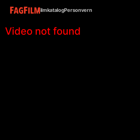
Filmkatalog
Personvern
Musik
Video not found